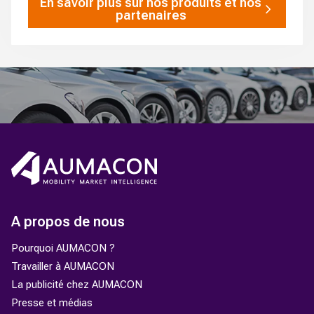
En savoir plus sur nos produits et nos
partenaires
A propos de nous
Pourquoi AUMACON ?
Travailler à AUMACON
La publicité chez AUMACON
Presse et médias