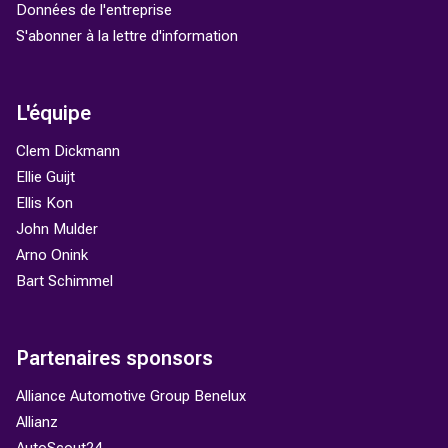
Données de l'entreprise
S'abonner à la lettre d'information
L'équipe
Clem Dickmann
Ellie Guijt
Ellis Kon
John Mulder
Arno Onink
Bart Schimmel
Partenaires sponsors
Alliance Automotive Group Benelux
Allianz