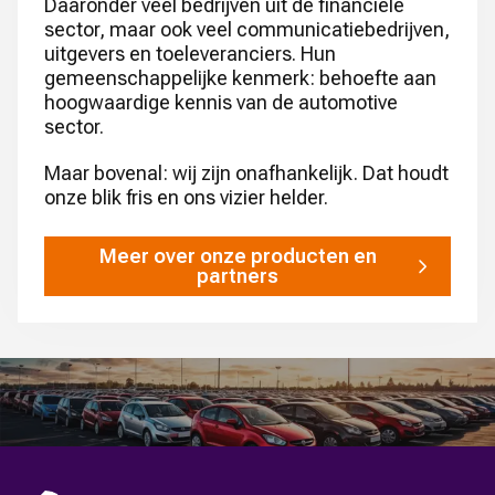
Daaronder veel bedrijven uit de financiële
sector, maar ook veel communicatiebedrijven,
uitgevers en toeleveranciers. Hun
gemeenschappelijke kenmerk: behoefte aan
hoogwaardige kennis van de automotive
sector.
Maar bovenal: wij zijn onafhankelijk. Dat houdt
onze blik fris en ons vizier helder.
Meer over onze producten en
partners