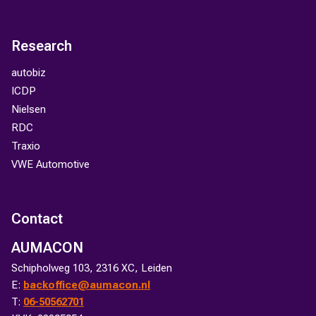
Research
autobiz
ICDP
Nielsen
RDC
Traxio
VWE Automotive
Contact
AUMACON
Schipholweg 103, 2316 XC, Leiden
E:
backoffice@aumacon.nl
T:
06-50562701