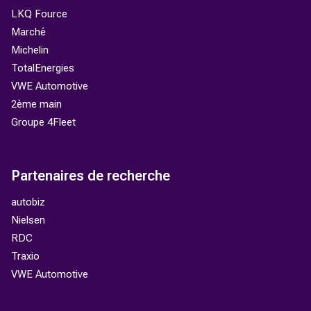
LKQ Fource
Marché
Michelin
TotalEnergies
VWE Automotive
2ème main
Groupe 4Fleet
Partenaires de recherche
autobiz
Nielsen
RDC
Traxio
VWE Automotive