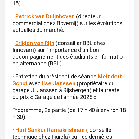
15)
·
Patrick van Duijnhoven
(directeur
commercial chez Bovemij) sur les évolutions
actuelles du marché.
·
Erikjan van Rijn
(conseiller BBL chez
Innovam) sur l’importance d’un bon
accompagnement des étudiants en formation
en alternance (BBL).
· Entretien du président de séance
Meindert
Schut
avec
Ilse Janssen
(propriétaire du
garage J. Janssen à Rijsbergen) et lauréate
du prix « Garage de l’année 2025 »
Programme, 2e partie (de 17 h 40 à environ 18
h 30)
·
Hari Sankar Ramakrishnan (
conseiller
technique chez Figiefa) sur les dernières