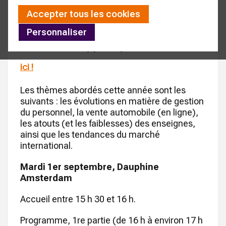
garages
Accepter tous les cookies
Personnaliser
Vous souhaitez y participer ?
Inscrivez-vous
ici !
Les thèmes abordés cette année sont les
suivants : les évolutions en matière de gestion
du personnel, la vente automobile (en ligne),
les atouts (et les faiblesses) des enseignes,
ainsi que les tendances du marché
international.
Mardi 1er septembre, Dauphine
Amsterdam
Accueil entre 15 h 30 et 16 h.
Programme, 1re partie (de 16 h à environ 17 h