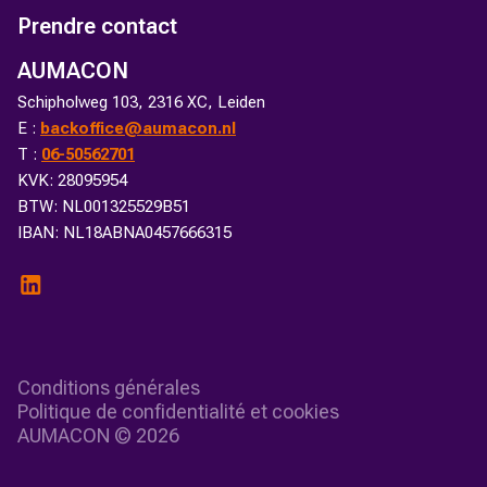
Prendre contact
AUMACON
Schipholweg 103, 2316 XC, Leiden
E :
backoffice@aumacon.nl
T :
06-50562701
KVK: 28095954
BTW: NL001325529B51
IBAN: NL18ABNA0457666315
Conditions générales
Politique de confidentialité et cookies
AUMACON ©
2026