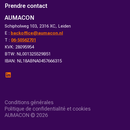
Prendre contact
AUMACON
Schipholweg 103, 2316 XC, Leiden
E :
backoffice@aumacon.nl
T :
06-50562701
KVK: 28095954
BTW: NL001325529B51
IBAN: NL18ABNA0457666315
Conditions générales
Politique de confidentialité et cookies
AUMACON ©
2026