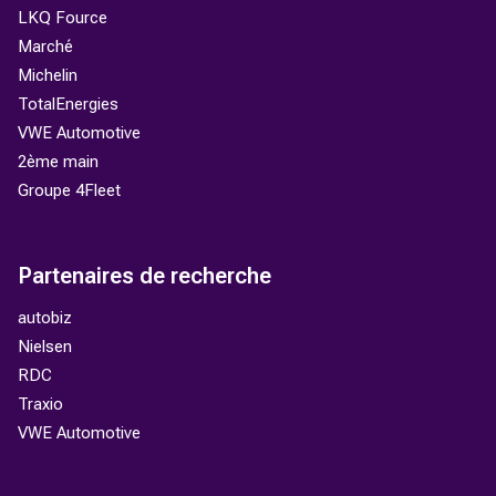
LKQ Fource
Marché
Michelin
TotalEnergies
VWE Automotive
2ème main
Groupe 4Fleet
Partenaires de recherche
autobiz
Nielsen
RDC
Traxio
VWE Automotive