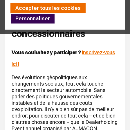
incontournable des
Accepter tous les cookies
Personnaliser
meilleurs
concessionnaires
Vous souhaitez y participer ?
Inscrivez-vous
ici !
Des évolutions géopolitiques aux
changements sociaux, tout cela touche
directement le secteur automobile. Sans
parler des politiques gouvernementales
instables et de la hausse des coûts
d’exploitation. Il n’y a bien sûr pas de meilleur
endroit pour discuter de tout cela – et de bien
d’autres choses encore – que le Dealerholding
Event annuel organisé par AUMACON.