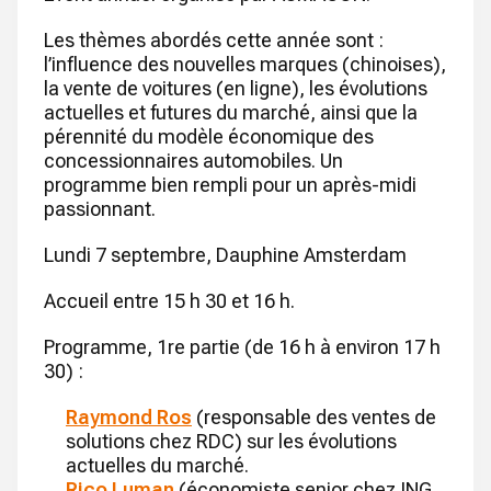
Les thèmes abordés cette année sont :
l’influence des nouvelles marques (chinoises),
la vente de voitures (en ligne), les évolutions
actuelles et futures du marché, ainsi que la
pérennité du modèle économique des
concessionnaires automobiles. Un
programme bien rempli pour un après-midi
passionnant.
Lundi 7 septembre, Dauphine Amsterdam
Accueil entre 15 h 30 et 16 h.
Programme, 1re partie (de 16 h à environ 17 h
30) :
Raymond Ros
(responsable des ventes de
solutions chez RDC) sur les évolutions
actuelles du marché.
Rico Luman
(économiste senior chez ING