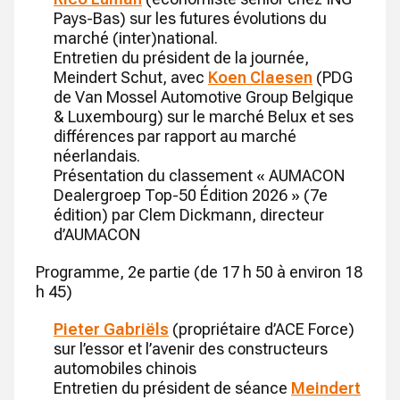
Pays-Bas) sur les futures évolutions du
marché (inter)national.
Entretien du président de la journée,
Meindert Schut, avec
Koen Claesen
(PDG
de Van Mossel Automotive Group Belgique
& Luxembourg) sur le marché Belux et ses
différences par rapport au marché
néerlandais.
Présentation du classement « AUMACON
Dealergroep Top-50 Édition 2026 » (7e
édition) par Clem Dickmann, directeur
d’AUMACON
Programme, 2e partie (de 17 h 50 à environ 18
h 45)
Pieter Gabriëls
(propriétaire d’ACE Force)
sur l’essor et l’avenir des constructeurs
automobiles chinois
Entretien du président de séance
Meindert