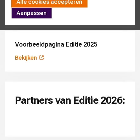
Persbericht editie 2025
Alle cookies accepteren
Aanpassen
Bekijken
Voorbeeldpagina Editie 2025
Bekijken
Partners van Editie 2026: