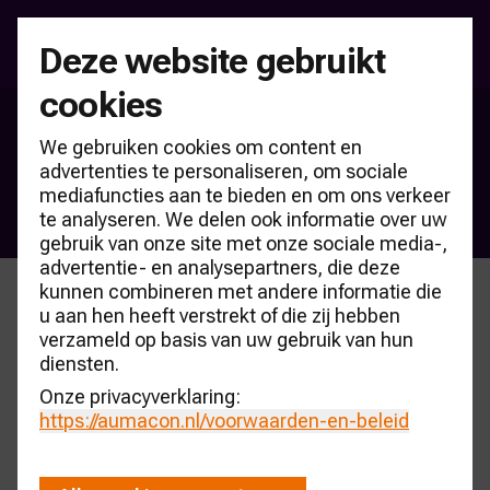
Deze website gebruikt
cookies
Brancheonderzoeken
We gebruiken cookies om content en
Leasemaatschappij Top-100
advertenties te personaliseren, om sociale
mediafuncties aan te bieden en om ons verkeer
NL
te analyseren. We delen ook informatie over uw
gebruik van onze site met onze sociale media-,
advertentie- en analysepartners, die deze
kunnen combineren met andere informatie die
u aan hen heeft verstrekt of die zij hebben
verzameld op basis van uw gebruik van hun
Bestel nu de AUMACON 2025 editie
diensten.
Bekijken
Onze privacyverklaring:
https://aumacon.nl
/voorwaarden-en-beleid