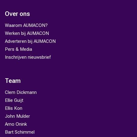
Over ons
Waarom AUMACON?
Werken bij AUMACON
Adverteren bij AUMACON
Pers & Media
Inschrijven nieuwsbrief
Team
Clem Dickmann
Ellie Guijt
Ellis Kon
John Mulder
Arno Onink
Bart Schimmel