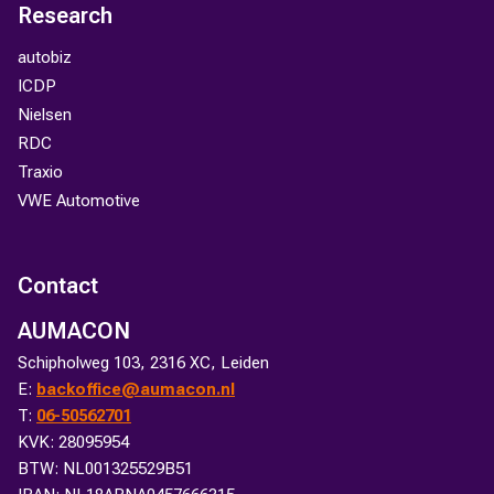
Research
autobiz
ICDP
Nielsen
RDC
Traxio
VWE Automotive
Contact
AUMACON
Schipholweg 103, 2316 XC, Leiden
E:
backoffice@aumacon.nl
T:
06-50562701
KVK: 28095954
BTW: NL001325529B51