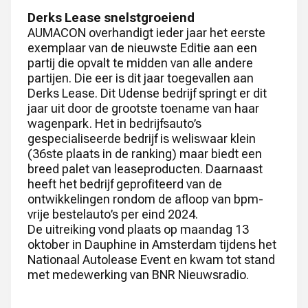
Derks Lease snelstgroeiend
AUMACON overhandigt ieder jaar het eerste
exemplaar van de nieuwste Editie aan een
partij die opvalt te midden van alle andere
partijen. Die eer is dit jaar toegevallen aan
Derks Lease. Dit Udense bedrijf springt er dit
jaar uit door de grootste toename van haar
wagenpark. Het in bedrijfsauto’s
gespecialiseerde bedrijf is weliswaar klein
(36ste plaats in de ranking) maar biedt een
breed palet van leaseproducten. Daarnaast
heeft het bedrijf geprofiteerd van de
ontwikkelingen rondom de afloop van bpm-
vrije bestelauto’s per eind 2024.
De uitreiking vond plaats op maandag 13
oktober in Dauphine in Amsterdam tijdens het
Nationaal Autolease Event en kwam tot stand
met medewerking van BNR Nieuwsradio.