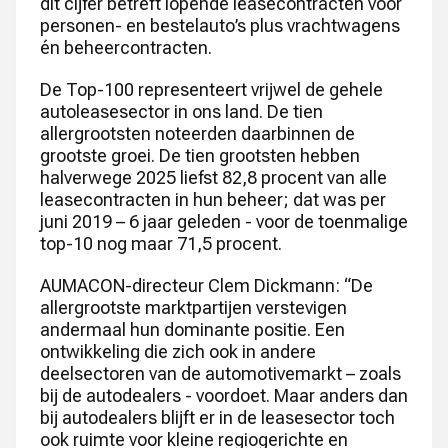
dit cijfer betreft lopende leasecontracten voor
personen- en bestelauto’s plus vrachtwagens
én beheercontracten.
De Top-100 representeert vrijwel de gehele
autoleasesector in ons land. De tien
allergrootsten noteerden daarbinnen de
grootste groei. De tien grootsten hebben
halverwege 2025 liefst 82,8 procent van alle
leasecontracten in hun beheer; dat was per
juni 2019 – 6 jaar geleden - voor de toenmalige
top-10 nog maar 71,5 procent.
AUMACON-directeur Clem Dickmann: “De
allergrootste marktpartijen verstevigen
andermaal hun dominante positie. Een
ontwikkeling die zich ook in andere
deelsectoren van de automotivemarkt – zoals
bij de autodealers - voordoet. Maar anders dan
bij autodealers blijft er in de leasesector toch
ook ruimte voor kleine regiogerichte en