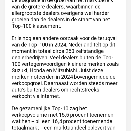
de stagnatie in de groei van het marktbereik
van de grotere dealers, waarbinnen de
allergrootste dealers overigens wel harder
groeien dan de dealers in de staart van het
Top-100 klassement.
Er is nog een andere oorzaak voor de terugval
van de Top-100 in 2024. Nederland telt op dit
moment in totaal circa 250 zelfstandige
dealerbedrijven. Veel dealers buiten de Top-
100 vertegenwoordigen kleinere merken zoals
Suzuki, Honda en Mitsubishi. Juist deze
merken noteerden in 2024 bovengemiddelde
verkoopgroei. Daarnaast worden steeds meer
auto’s buiten dealers om rechtstreeks
verkocht via internet.
De gezamenlijke Top-10 zag het
verkoopvolume met 15,5 procent toenemen
wat hen – bij een 16,4 procent toenemende
totaalmarkt – een marktaandeel oplevert van