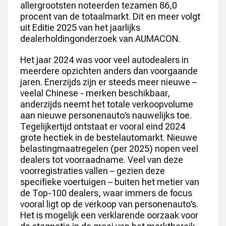
allergrootsten noteerden tezamen 86,0
procent van de totaalmarkt. Dit en meer volgt
uit Editie 2025 van het jaarlijks
dealerholdingonderzoek van AUMACON.
Het jaar 2024 was voor veel autodealers in
meerdere opzichten anders dan voorgaande
jaren. Enerzijds zijn er steeds meer nieuwe –
veelal Chinese - merken beschikbaar,
anderzijds neemt het totale verkoopvolume
aan nieuwe personenauto’s nauwelijks toe.
Tegelijkertijd ontstaat er vooral eind 2024
grote hectiek in de bestelautomarkt. Nieuwe
belastingmaatregelen (per 2025) nopen veel
dealers tot voorraadname. Veel van deze
voorregistraties vallen – gezien deze
specifieke voertuigen – buiten het metier van
de Top-100 dealers, waar immers de focus
vooral ligt op de verkoop van personenauto’s.
Het is mogelijk een verklarende oorzaak voor