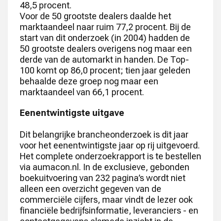
48,5 procent.
Voor de 50 grootste dealers daalde het
marktaandeel naar ruim 77,2 procent. Bij de
start van dit onderzoek (in 2004) hadden de
50 grootste dealers overigens nog maar een
derde van de automarkt in handen. De Top-
100 komt op 86,0 procent; tien jaar geleden
behaalde deze groep nog maar een
marktaandeel van 66,1 procent.
Eenentwintigste uitgave
Dit belangrijke brancheonderzoek is dit jaar
voor het eenentwintigste jaar op rij uitgevoerd.
Het complete onderzoekrapport is te bestellen
via aumacon.nl. In de exclusieve, gebonden
boekuitvoering van 232 pagina’s wordt niet
alleen een overzicht gegeven van de
commerciële cijfers, maar vindt de lezer ook
financiële bedrijfsinformatie, leveranciers - en