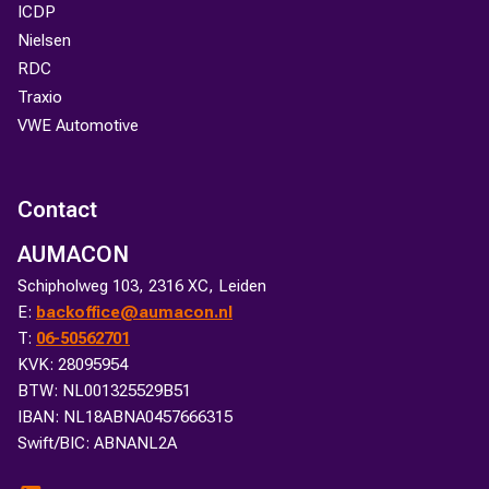
ICDP
Nielsen
RDC
Traxio
VWE Automotive
Contact
AUMACON
Schipholweg 103, 2316 XC, Leiden
E:
backoffice@aumacon.nl
T:
06-50562701
KVK: 28095954
BTW: NL001325529B51
IBAN: NL18ABNA0457666315
Swift/BIC: ABNANL2A