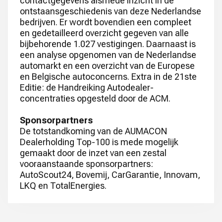
contactgegevens alsmede inzicht in de
ontstaansgeschiedenis van deze Nederlandse
bedrijven. Er wordt bovendien een compleet
en gedetailleerd overzicht gegeven van alle
bijbehorende 1.027 vestigingen. Daarnaast is
een analyse opgenomen van de Nederlandse
automarkt en een overzicht van de Europese
en Belgische autoconcerns. Extra in de 21ste
Editie: de Handreiking Autodealer-
concentraties opgesteld door de ACM.
Sponsorpartners
De totstandkoming van de AUMACON
Dealerholding Top-100 is mede mogelijk
gemaakt door de inzet van een zestal
vooraanstaande sponsorpartners:
AutoScout24, Bovemij, CarGarantie, Innovam,
LKQ en TotalEnergies.