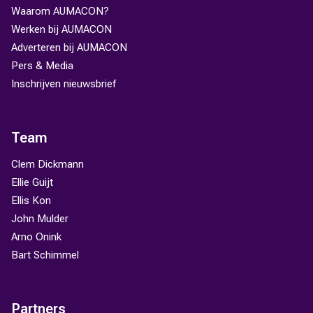
Waarom AUMACON?
Werken bij AUMACON
Adverteren bij AUMACON
Pers & Media
Inschrijven nieuwsbrief
Team
Clem Dickmann
Ellie Guijt
Ellis Kon
John Mulder
Arno Onink
Bart Schimmel
Partners