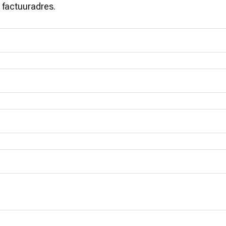
t factuuradres.