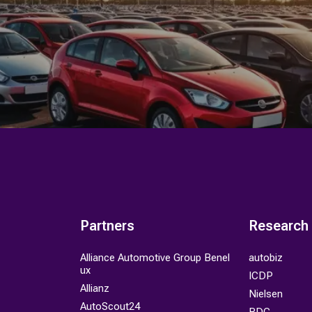
Partners
Research
Alliance Automotive Group Benel
autobiz
ux
ICDP
Allianz
Nielsen
AutoScout24