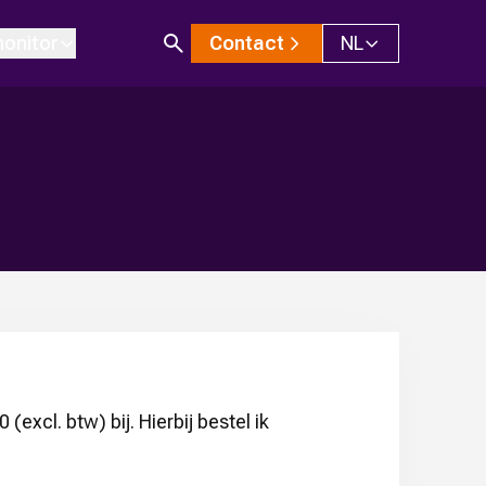
onitor
Contact
NL
(excl. btw) bij. Hierbij bestel ik