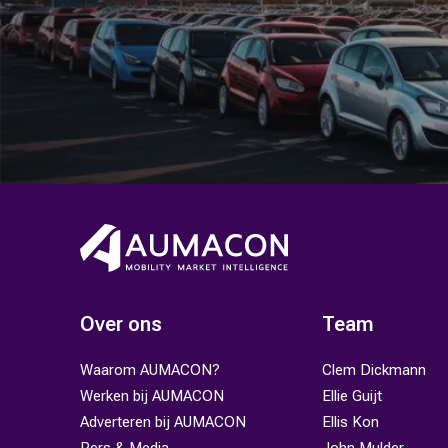
Over ons
Team
Waarom AUMACON?
Clem Dickmann
Werken bij AUMACON
Ellie Guijt
Adverteren bij AUMACON
Ellis Kon