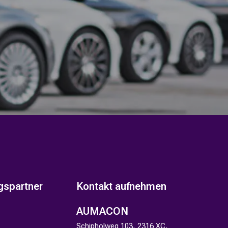
gspartner
Kontakt aufnehmen
AUMACON
Schipholweg 103, 2316 XC,