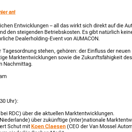
ier an!
lichen Entwicklungen – all das wirkt sich direkt auf die
nd den steigenden Betriebskosten. Es gibt natürlich kein
ährliche Dealerholding-Event von AUMACON.
r Tagesordnung stehen, gehören: der Einfluss der neuen
tige Marktentwicklungen sowie die Zukunftsfähigkeit des
n Nachmittag.
dam
30 Uhr):
bei RDC) über die aktuellen Marktentwicklungen.
Niederlande) über zukünftige (inter)nationale Marktentw
ert Schut mit
Koen Claesen
(CEO der Van Mossel Autom