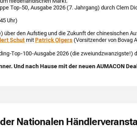
zum niederländischen Markt.
ppe Top-50, Ausgabe 2026 (7. Jahrgang) durch Clem D
:45 Uhr)
) über den Aufstieg und die Zukunft der chinesischen Au
ert Schut
mit
Patrick Olgers
(Vorsitzender von Bovag A
ding-Top-100-Ausgabe 2026 (die zweiundzwanzigste!) 
nner. Und nach Hause mit der neuen AUMACON Deale
 der Nationalen Händlerveransta