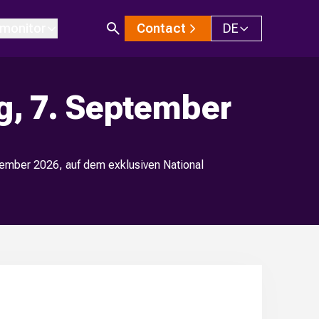
monitor
Contact
DE
g, 7. September
mber 2026, auf dem exklusiven National 