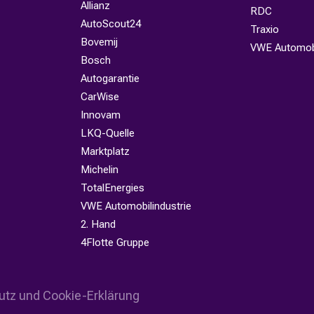
Allianz
RDC
AutoScout24
Traxio
Bovemij
VWE Automobi
Bosch
Autogarantie
CarWise
Innovam
LKQ-Quelle
Marktplatz
Michelin
TotalEnergies
VWE Automobilindustrie
2. Hand
4Flotte Gruppe
tz und Cookie-Erklärung