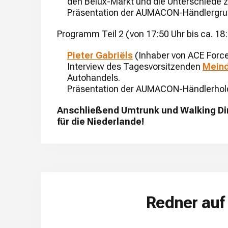
den Belux-Markt und die Unterschiede 
Präsentation der AUMACON-Händlergru
Programm Teil 2 (von 17:50 Uhr bis ca. 18
Pieter Gabriëls
(Inhaber von ACE Force
Interview des Tagesvorsitzenden
Meind
Autohandels.
Präsentation der AUMACON-Händlerhol
Anschließend Umtrunk und Walking Di
für die Niederlande!
Redner auf