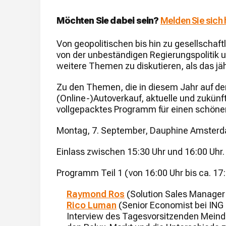
Möchten Sie dabei sein?
Melden Sie sich h
Von geopolitischen bis hin zu gesellschaft
von der unbeständigen Regierungspolitik u
weitere Themen zu diskutieren, als das j
Zu den Themen, die in diesem Jahr auf de
(Online-)Autoverkauf, aktuelle und zukünf
vollgepacktes Programm für einen schöne
Montag, 7. September, Dauphine Amster
Einlass zwischen 15:30 Uhr und 16:00 Uhr.
Programm Teil 1 (von 16:00 Uhr bis ca. 17:
Raymond Ros
(Solution Sales Manager 
Rico Luman
(Senior Economist bei ING 
Interview des Tagesvorsitzenden Meind