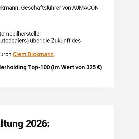
ickmann, Geschäftsführer von AUMACON
tomobilhersteller
utodealers) über die Zukunft des
durch
Clem Dickmann
.
rholding Top-100 (im Wert von 325 €)
ltung 2026: