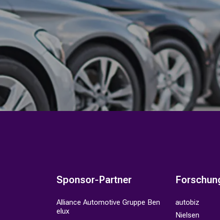
Sponsor-Partner
Forschun
Alliance Automotive Gruppe Ben
autobiz
elux
Nielsen