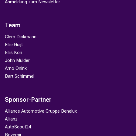
Anmeldung zum Newsletter
Team
Clem Dickmann
Ellie Guijt
Ellis Kon
John Mulder
Arno Onink
Bart Schimmel
Sponsor-Partner
Alliance Automotive Gruppe Benelux
Allianz
AutoScout24
Bovemij