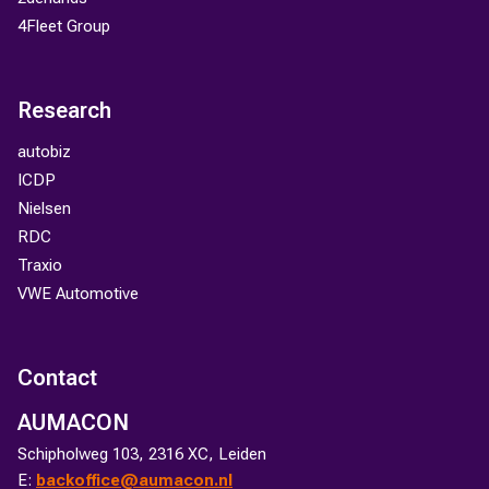
4Fleet Group
Research
autobiz
ICDP
Nielsen
RDC
Traxio
VWE Automotive
Contact
AUMACON
Schipholweg 103, 2316 XC, Leiden
E:
backoffice@aumacon.nl