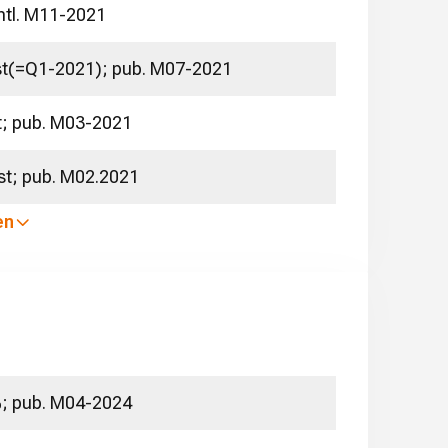
ntl. M11-2021
ist(=Q1-2021); pub. M07-2021
t; pub. M03-2021
ist; pub. M02.2021
en
%; pub. M04-2024