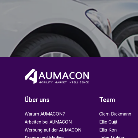
Über uns
Team
Warum AUMACON?
Clem Dickmann
Arbeiten bei AUMACON
Ellie Guijt
Werbung auf der AUMACON
Ellis Kon