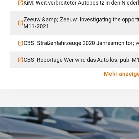
KiM: Weit verbreiteter Autobesitz in den Nied
Zeeuw &amp; Zeeuw: Investigating the opportuni
M11-2021
CBS: Straßenfahrzeuge 2020 Jahresmonitor; ve
CBS: Reportage Wer wird das Auto los; pub. M
Mehr anzeig