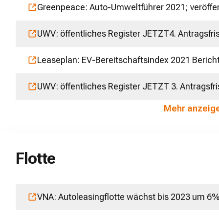
Greenpeace: Auto-Umweltführer 2021; veröffe
UWV: öffentliches Register JETZT4. Antragsfr
Leaseplan: EV-Bereitschaftsindex 2021 Berich
UWV: öffentliches Register JETZT 3. Antragsfr
Mehr anzeig
Flotte
VNA: Autoleasingflotte wächst bis 2023 um 6