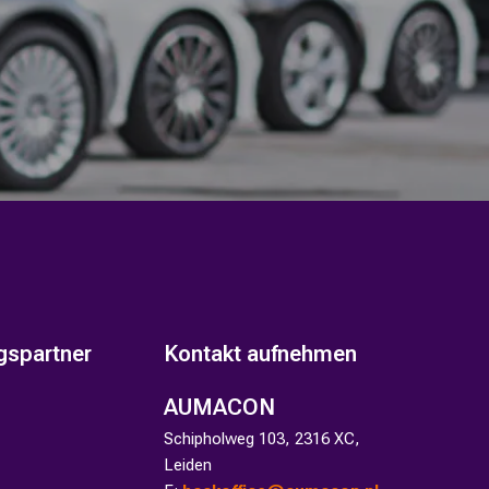
gspartner
Kontakt aufnehmen
AUMACON
Schipholweg 103, 2316 XC,
Leiden