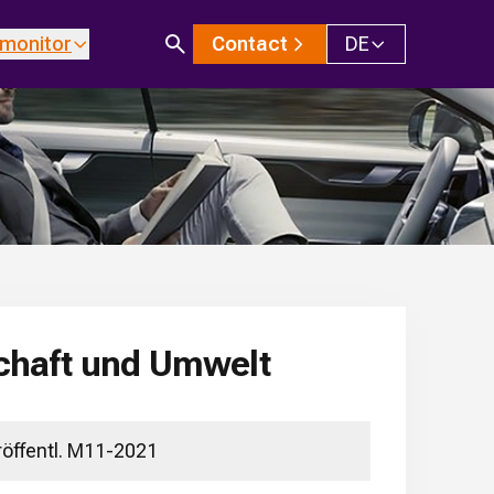
monitor
Contact
DE
schaft und Umwelt
röffentl. M11-2021