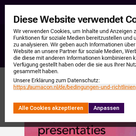
Umfragen in der Ind
Diese Website verwendet C
Wir verwenden Cookies, um Inhalte und Anzeigen z
Funktionen für soziale Medien bereitzustellen un
Autonutzung
zu analysieren. Wir geben auch Informationen über
Website an unsere Partner für soziale Medien, Wer
die diese mit anderen Informationen kombinieren k
Verfügung gestellt haben oder die sie aus Ihrer Nut
gesammelt haben.
Unsere Erklärung zum Datenschutz:
https://aumacon.nl
/de/bedingungen-und-richtlinien
Alle Cookies akzeptieren
Anpassen