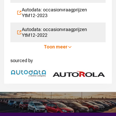
Autodata: occasionvraagprijzen
YtM12-2023
Autodata: occasionvraagprijzen
YtM12-2022
Toon meer
sourced by