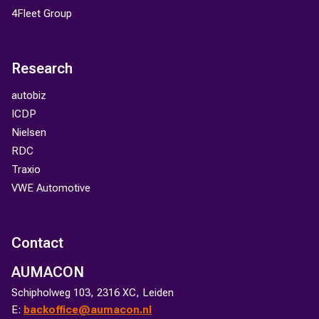
4Fleet Group
Research
autobiz
ICDP
Nielsen
RDC
Traxio
VWE Automotive
Contact
AUMACON
Schipholweg 103, 2316 XC, Leiden
E:
backoffice@aumacon.nl