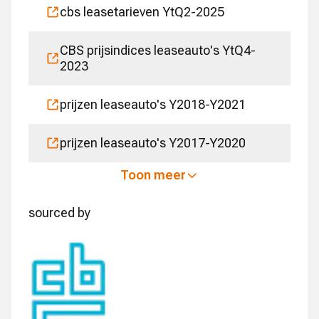
cbs leasetarieven YtQ2-2025
CBS prijsindices leaseauto's YtQ4-
2023
prijzen leaseauto's Y2018-Y2021
prijzen leaseauto's Y2017-Y2020
Toon meer
sourced by