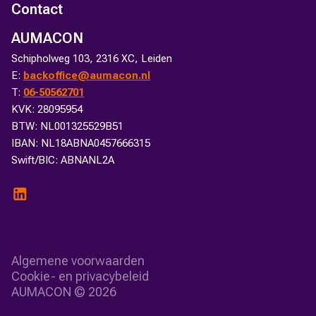
Contact
AUMACON
Schipholweg 103, 2316 XC, Leiden
E:
backoffice@aumacon.nl
T:
06-50562701
KVK: 28095954
BTW: NL001325529B51
IBAN: NL18ABNA0457666315
Swift/BIC: ABNANL2A
Algemene voorwaarden
Cookie- en privacybeleid
AUMACON ©
2026