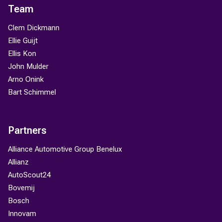
Team
Clem Dickmann
Ellie Guijt
Ellis Kon
John Mulder
Arno Onink
Bart Schimmel
Partners
Alliance Automotive Group Benelux
Allianz
AutoScout24
Bovemij
Bosch
Innovam