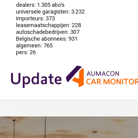
dealers: 1.305 abo’s
universele garagisten: 3.232
importeurs: 373
leasemaatschappijen: 228
autoschadebedrijven: 307
Belgische abonnees: 931
algemeen: 765
pers: 26