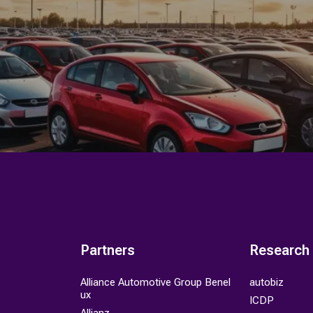
Partners
Research
Alliance Automotive Group Benel
autobiz
ux
ICDP