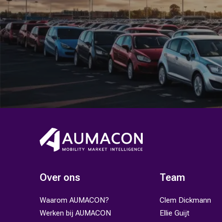
Over ons
Team
Waarom AUMACON?
Clem Dickmann
Werken bij AUMACON
Ellie Guijt