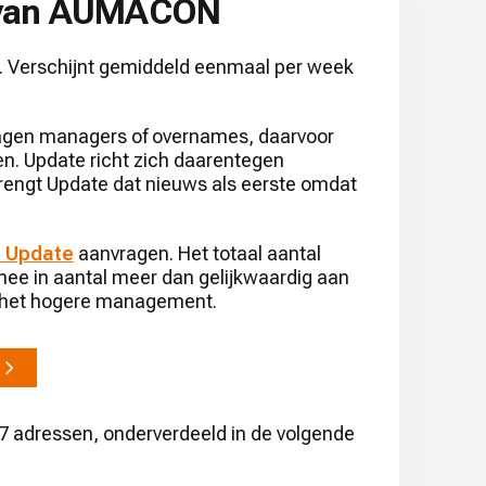
a van AUMACON
 Verschijnt gemiddeld eenmaal per week
lagen managers of overnames, daarvoor
en. Update richt zich daarentegen
brengt Update dat nieuws als eerste omdat
r Update
aanvragen. Het totaal aantal
mee in aantal meer dan gelijkwaardig aan
op het hogere management.
7 adressen, onderverdeeld in de volgende