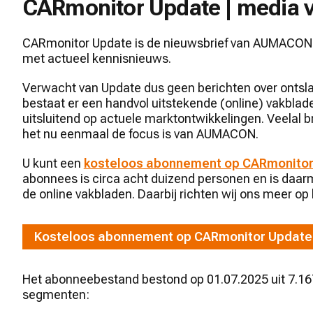
CARmonitor Update | medi
CARmonitor Update is de nieuwsbrief van AUMACON.
met actueel kennisnieuws.
Verwacht van Update dus geen berichten over onts
bestaat er een handvol uitstekende (online) vakblad
uitsluitend op actuele marktontwikkelingen. Veelal 
het nu eenmaal de focus is van AUMACON.
U kunt een
kosteloos abonnement op CARmonito
abonnees is circa acht duizend personen en is daar
de online vakbladen. Daarbij richten wij ons meer 
Kosteloos abonnement op CARmonitor Update
Het abonneebestand bestond op 01.07.2025 uit 7.16
segmenten: