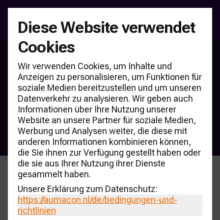
Diese Website verwendet
Cookies
Produkte & Partner
Wir verwenden Cookies, um Inhalte und
CARmonitor
Anzeigen zu personalisieren, um Funktionen für
soziale Medien bereitzustellen und um unseren
Wissensdatenbank
Datenverkehr zu analysieren. Wir geben auch
Datenbank von AUMACON
Informationen über Ihre Nutzung unserer
Website an unsere Partner für soziale Medien,
CARmonitor
Werbung und Analysen weiter, die diese mit
anderen Informationen kombinieren können,
die Sie ihnen zur Verfügung gestellt haben oder
die sie aus Ihrer Nutzung ihrer Dienste
gesammelt haben.
Unsere Erklärung zum Datenschutz:
https://aumacon.nl
/de/bedingungen-und-
richtlinien