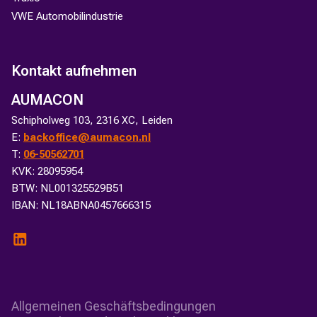
VWE Automobilindustrie
Kontakt aufnehmen
AUMACON
Schipholweg 103, 2316 XC, Leiden
E:
backoffice@aumacon.nl
T:
06-50562701
KVK: 28095954
BTW: NL001325529B51
IBAN: NL18ABNA0457666315
Allgemeinen Geschäftsbedingungen