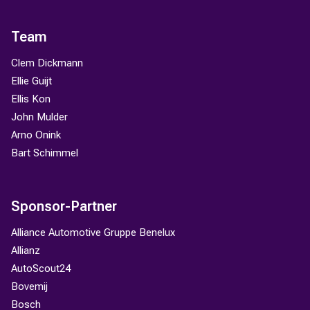
Team
Clem Dickmann
Ellie Guijt
Ellis Kon
John Mulder
Arno Onink
Bart Schimmel
Sponsor-Partner
Alliance Automotive Gruppe Benelux
Allianz
AutoScout24
Bovemij
Bosch