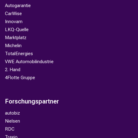
Autogarantie
CarWise
Innovam
LKQ-Quelle
Marktplatz
Michelin
TotalEnergies
VWE Automobilindustrie
2. Hand
4Flotte Gruppe
Forschungspartner
autobiz
Nielsen
RDC
Traxio