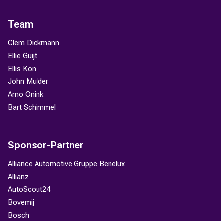
Team
Clem Dickmann
Ellie Guijt
Ellis Kon
John Mulder
Arno Onink
Bart Schimmel
Sponsor-Partner
Alliance Automotive Gruppe Benelux
Allianz
AutoScout24
Bovemij
Bosch