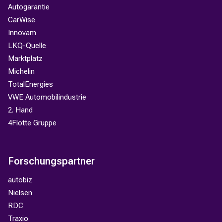
Autogarantie
CarWise
Innovam
LKQ-Quelle
Marktplatz
Michelin
TotalEnergies
VWE Automobilindustrie
2. Hand
4Flotte Gruppe
Forschungspartner
autobiz
Nielsen
RDC
Traxio