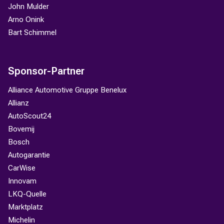
John Mulder
Arno Onink
Bart Schimmel
Sponsor-Partner
Alliance Automotive Gruppe Benelux
Allianz
AutoScout24
Bovemij
Bosch
Autogarantie
CarWise
Innovam
LKQ-Quelle
Marktplatz
Michelin