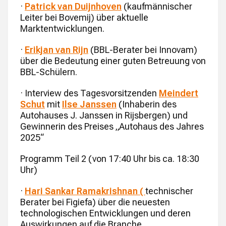
·
Patrick van Duijnhoven
(kaufmännischer
Leiter bei Bovemij) über aktuelle
Marktentwicklungen.
·
Erikjan van Rijn
(BBL-Berater bei Innovam)
über die Bedeutung einer guten Betreuung von
BBL-Schülern.
· Interview des Tagesvorsitzenden
Meindert
Schut
mit
Ilse Janssen
(Inhaberin des
Autohauses J. Janssen in Rijsbergen) und
Gewinnerin des Preises „Autohaus des Jahres
2025“
Programm Teil 2 (von 17:40 Uhr bis ca. 18:30
Uhr)
·
Hari Sankar Ramakrishnan (
technischer
Berater bei Figiefa) über die neuesten
technologischen Entwicklungen und deren
Auswirkungen auf die Branche.