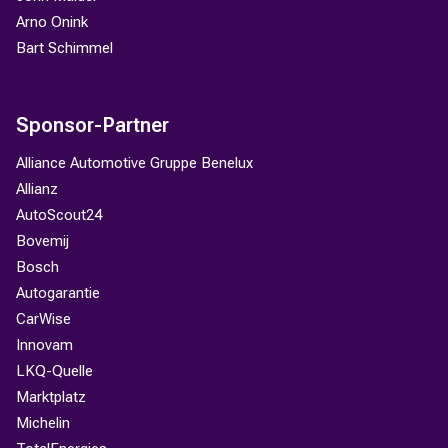
Arno Onink
Bart Schimmel
Sponsor-Partner
Alliance Automotive Gruppe Benelux
Allianz
AutoScout24
Bovemij
Bosch
Autogarantie
CarWise
Innovam
LKQ-Quelle
Marktplatz
Michelin