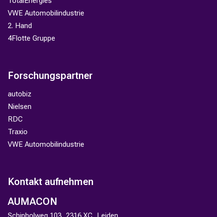
TotalEnergies
VWE Automobilindustrie
2. Hand
4Flotte Gruppe
Forschungspartner
autobiz
Nielsen
RDC
Traxio
VWE Automobilindustrie
Kontakt aufnehmen
AUMACON
Schipholweg 103, 2316 XC, Leiden