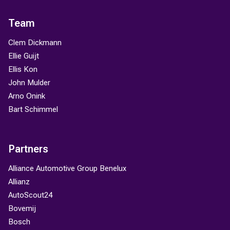
Team
Clem Dickmann
Ellie Guijt
Ellis Kon
John Mulder
Arno Onink
Bart Schimmel
Partners
Alliance Automotive Group Benelux
Allianz
AutoScout24
Bovemij
Bosch