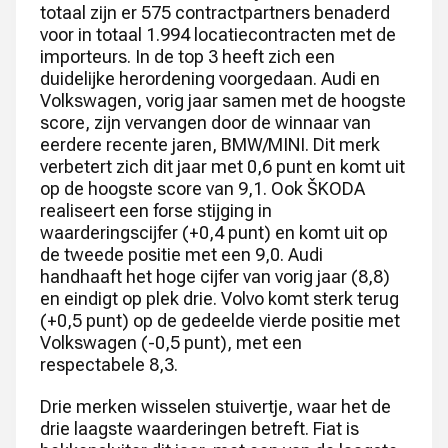
totaal zijn er 575 contractpartners benaderd
voor in totaal 1.994 locatiecontracten met de
importeurs. In de top 3 heeft zich een
duidelijke herordening voorgedaan. Audi en
Volkswagen, vorig jaar samen met de hoogste
score, zijn vervangen door de winnaar van
eerdere recente jaren, BMW/MINI. Dit merk
verbetert zich dit jaar met 0,6 punt en komt uit
op de hoogste score van 9,1. Ook ŠKODA
realiseert een forse stijging in
waarderingscijfer (+0,4 punt) en komt uit op
de tweede positie met een 9,0. Audi
handhaaft het hoge cijfer van vorig jaar (8,8)
en eindigt op plek drie. Volvo komt sterk terug
(+0,5 punt) op de gedeelde vierde positie met
Volkswagen (-0,5 punt), met een
respectabele 8,3.
Drie merken wisselen stuivertje, waar het de
drie laagste waarderingen betreft. Fiat is