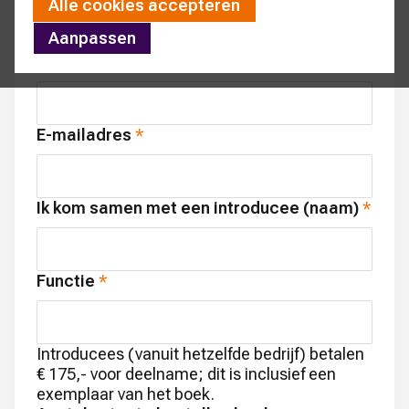
Alle cookies accepteren
Event 2026
Aanpassen
Naam
E-mailadres
Ik kom samen met een introducee (naam)
Functie
Introducees (vanuit hetzelfde bedrijf) betalen
€ 175,- voor deelname; dit is inclusief een
exemplaar van het boek.