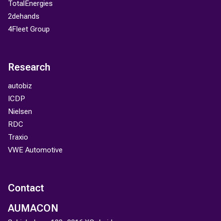
TotalEnergies
2dehands
4Fleet Group
Research
autobiz
ICDP
Nielsen
RDC
Traxio
VWE Automotive
Contact
AUMACON